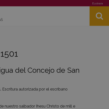
Euskara
AS
 1501
igua del Concejo de San
5. Escritura autorizada por el escribano
e nuestro salbador Ihesu Christo de mill e