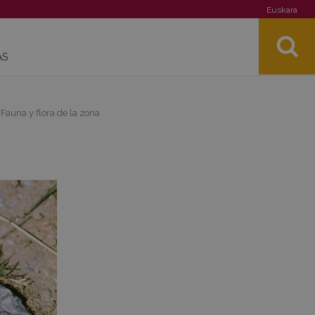
Euskara
AS
 Fauna y flora de la zona