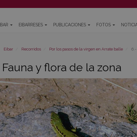
IBAR
EIBARRESES
PUBLICACIONES
FOTOS
NOTICI
Eibar
Recorridos
Por los pasos de la virgen en Arrate balle
6.-
- Fauna y flora de la zona