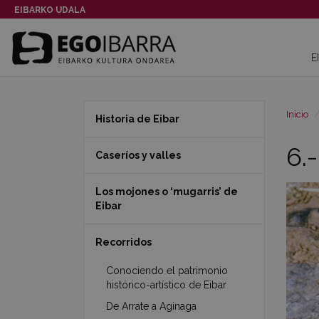
EIBARKO UDALA
E
Inicio
Historia de Eibar
6.
Caseríos y valles
Los mojones o ‘mugarris’ de
Eibar
Recorridos
Conociendo el patrimonio
histórico-artístico de Eibar
De Arrate a Aginaga