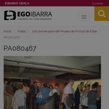
EIBARKO UDALA
Euskara
Toggle
navigation
Inicio
Fotos
100 aniversario del Museo de Armas de Eibar
PA080467
PA080467