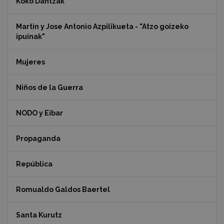
Koko Dantzak
Martin y Jose Antonio Azpilikueta - "Atzo goizeko
ipuinak"
Mujeres
Niños de la Guerra
NODO y Eibar
Propaganda
República
Romualdo Galdos Baertel
Santa Kurutz