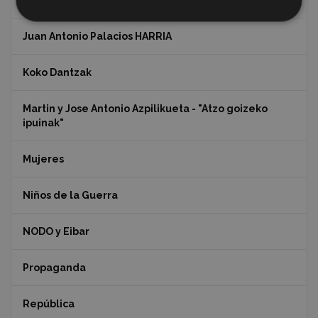
Indalecio Ojanguren Diputación de Gipuzkoa
Juan Antonio Palacios HARRIA
Koko Dantzak
Martin y Jose Antonio Azpilikueta - "Atzo goizeko
ipuinak"
Mujeres
Niños de la Guerra
NODO y Eibar
Propaganda
República