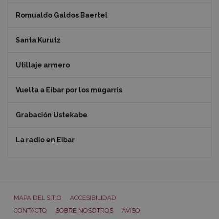
Romualdo Galdos Baertel
Santa Kurutz
Utillaje armero
Vuelta a Eibar por los mugarris
Grabación Ustekabe
La radio en Eibar
MAPA DEL SITIO
ACCESIBILIDAD
CONTACTO
SOBRE NOSOTROS
AVISO