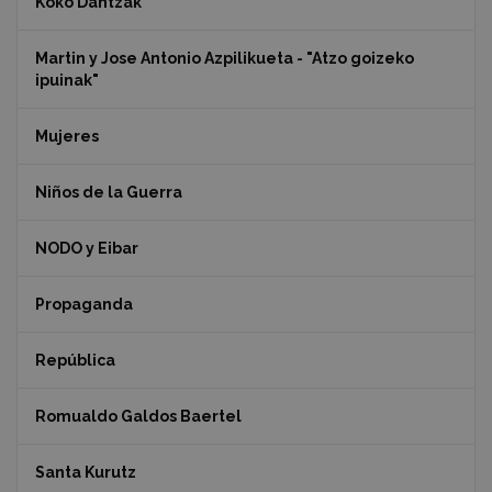
Koko Dantzak
Martin y Jose Antonio Azpilikueta - "Atzo goizeko
ipuinak"
Mujeres
Niños de la Guerra
NODO y Eibar
Propaganda
República
Romualdo Galdos Baertel
Santa Kurutz