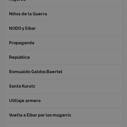
Niños de la Guerra
NODO y Eibar
Propaganda
República
Romualdo Galdos Baertel
Santa Kurutz
Utillaje armero
Vuelta a Eibar por los mugarris