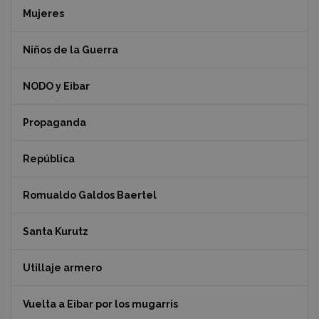
Mujeres
Niños de la Guerra
NODO y Eibar
Propaganda
República
Romualdo Galdos Baertel
Santa Kurutz
Utillaje armero
Vuelta a Eibar por los mugarris