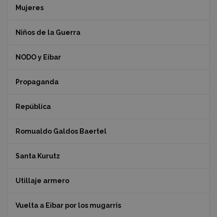
Mujeres
Niños de la Guerra
NODO y Eibar
Propaganda
República
Romualdo Galdos Baertel
Santa Kurutz
Utillaje armero
Vuelta a Eibar por los mugarris