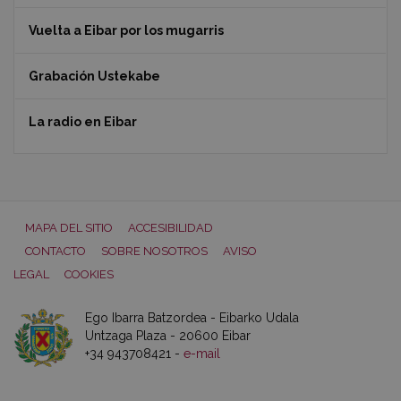
Vuelta a Eibar por los mugarris
Grabación Ustekabe
La radio en Eibar
MAPA DEL SITIO
ACCESIBILIDAD
CONTACTO
SOBRE NOSOTROS
AVISO
LEGAL
COOKIES
Ego Ibarra Batzordea - Eibarko Udala
Untzaga Plaza - 20600 Eibar
+34 943708421 -
e-mail