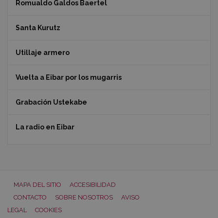
Romualdo Galdos Baertel
Santa Kurutz
Utillaje armero
Vuelta a Eibar por los mugarris
Grabación Ustekabe
La radio en Eibar
MAPA DEL SITIO
ACCESIBILIDAD
CONTACTO
SOBRE NOSOTROS
AVISO
LEGAL
COOKIES