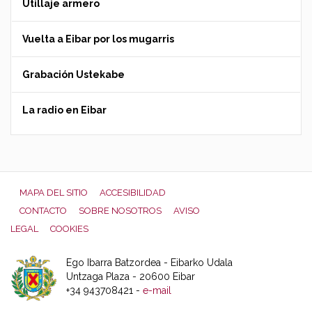
Utillaje armero
Vuelta a Eibar por los mugarris
Grabación Ustekabe
La radio en Eibar
MAPA DEL SITIO
ACCESIBILIDAD
CONTACTO
SOBRE NOSOTROS
AVISO
LEGAL
COOKIES
Ego Ibarra Batzordea - Eibarko Udala
Untzaga Plaza - 20600 Eibar
+34 943708421 -
e-mail