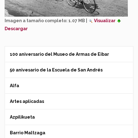
Imagen a tamaño completo:
1.07 MB
|
Visualizar
Descargar
100 aniversario del Museo de Armas de Eibar
50 anivesario de la Escuela de San Andrés
Alfa
Artes aplicadas
Azpilikueta
Barrio Maltzaga