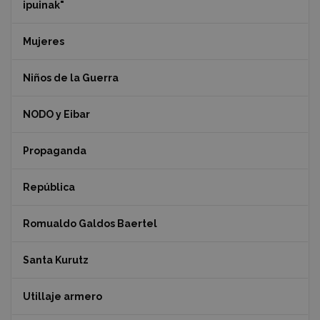
ipuinak"
Mujeres
Niños de la Guerra
NODO y Eibar
Propaganda
República
Romualdo Galdos Baertel
Santa Kurutz
Utillaje armero