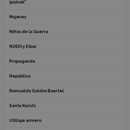
ipuinak"
Mujeres
Niños de la Guerra
NODO y Eibar
Propaganda
República
Romualdo Galdos Baertel
Santa Kurutz
Utillaje armero