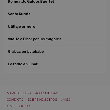
Romualdo Galdos Baertel
Santa Kurutz
Utillaje armero
Vuelta a Eibar por los mugarris
Grabación Ustekabe
La radio en Eibar
MAPA DEL SITIO
ACCESIBILIDAD
CONTACTO
SOBRE NOSOTROS
AVISO
LEGAL
COOKIES