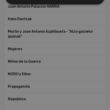
Juan Antonio Palacios HARRIA
Koko Dantzak
Martin y Jose Antonio Azpilikueta - "Atzo goizeko
ipuinak"
Mujeres
Niños de la Guerra
NODO y Eibar
Propaganda
República