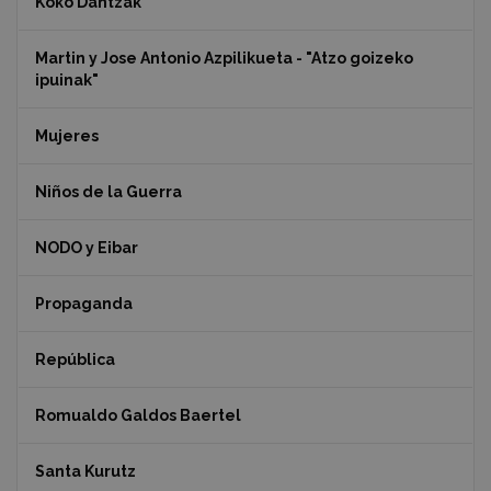
Koko Dantzak
Martin y Jose Antonio Azpilikueta - "Atzo goizeko
ipuinak"
Mujeres
Niños de la Guerra
NODO y Eibar
Propaganda
República
Romualdo Galdos Baertel
Santa Kurutz