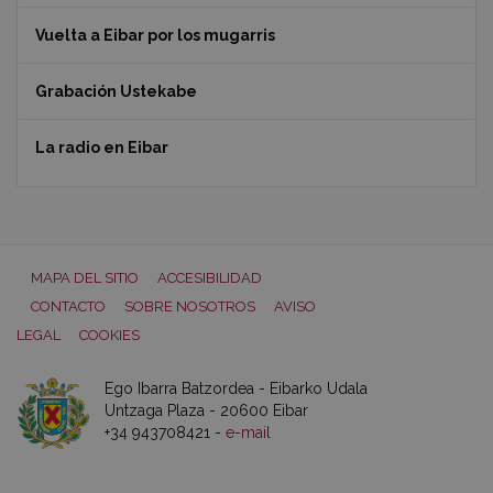
Vuelta a Eibar por los mugarris
Grabación Ustekabe
La radio en Eibar
MAPA DEL SITIO
ACCESIBILIDAD
CONTACTO
SOBRE NOSOTROS
AVISO
LEGAL
COOKIES
Ego Ibarra Batzordea - Eibarko Udala
Untzaga Plaza - 20600 Eibar
+34 943708421 -
e-mail