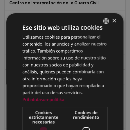
Centro de Interpretación de la Guerra Civil
Ciclismo
×
Ese sitio web utiliza cookies
Ciclismo "A rueda"
Utilizamos cookies para personalizar el
BASQUE
contenido, los anuncios y analizar nuestro
SPANISH
Dibujos de Julen Zabaleta
tráfico. También compartimos
información sobre su uso de nuestro sitio
Eibar desde el aire
con nuestros socios de publicidad y
análisis, quienes pueden combinarla con
Eibartarren ahotan
otra información que les haya
proporcionado o que hayan recopilado a
Ermitas
partir del uso de sus servicios.
Pribatutasun-politika
Fondo Bolumburu
Cookies
Cookies de
estrictamente
rendimiento
necesarias
Fondo Carlos Narbaiza