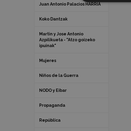
Juan Antonio Palacios HARRIA
Koko Dantzak
Martin y Jose Antonio
Azpilikueta - "Atzo goizeko
ipuinak"
Mujeres
Niños de la Guerra
NODO y Eibar
Propaganda
República