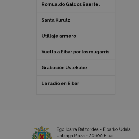
Romualdo Galdos Baertel
Santa Kurutz
Utillaje armero
Vuelta a Eibar por los mugarris
Grabación Ustekabe
La radio en Eibar
Ego Ibarra Batzordea - Eibarko Udala
Untzaga Plaza - 20600 Eibar