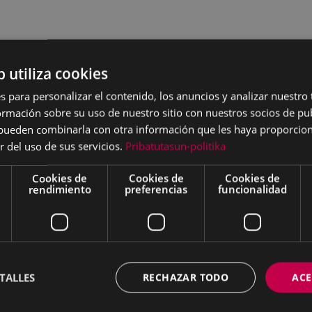
b utiliza cookies
s para personalizar el contenido, los anuncios y analizar nuestro
mación sobre su uso de nuestro sitio con nuestros socios de pub
s pueden combinarla con otra información que les haya proporci
r del uso de sus servicios.
Pribatutasun-politika
Cookies de
Cookies de
Cookies de
rendimiento
preferencias
funcionalidad
TALLES
RECHAZAR TODO
ACE