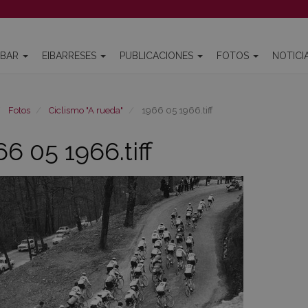
IBAR
EIBARRESES
PUBLICACIONES
FOTOS
NOTICI
Fotos
Ciclismo "A rueda"
1966 05 1966.tiff
66 05 1966.tiff