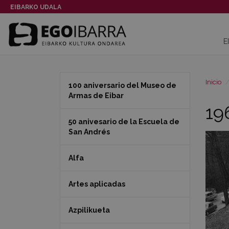
EIBARKO UDALA
E
Inicio
100 aniversario del Museo de
Armas de Eibar
19
50 anivesario de la Escuela de
San Andrés
Alfa
Artes aplicadas
Azpilikueta