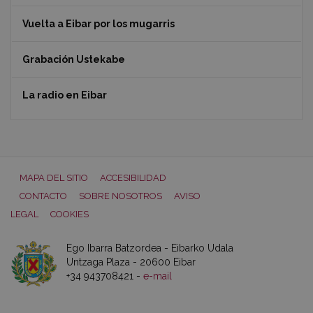
Vuelta a Eibar por los mugarris
Grabación Ustekabe
La radio en Eibar
MAPA DEL SITIO
ACCESIBILIDAD
CONTACTO
SOBRE NOSOTROS
AVISO
LEGAL
COOKIES
Ego Ibarra Batzordea - Eibarko Udala
Untzaga Plaza - 20600 Eibar
+34 943708421 -
e-mail