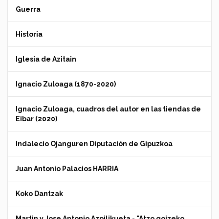
Guerra
Historia
Iglesia de Azitain
Ignacio Zuloaga (1870-2020)
Ignacio Zuloaga, cuadros del autor en las tiendas de
Eibar (2020)
Indalecio Ojanguren Diputación de Gipuzkoa
Juan Antonio Palacios HARRIA
Koko Dantzak
Martin y Jose Antonio Azpilikueta - "Atzo goizeko