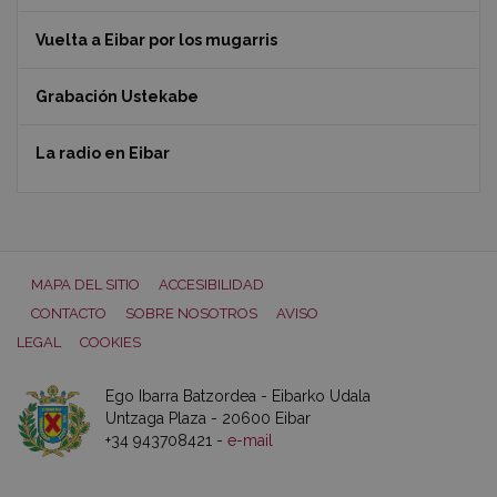
Vuelta a Eibar por los mugarris
Grabación Ustekabe
La radio en Eibar
MAPA DEL SITIO
ACCESIBILIDAD
CONTACTO
SOBRE NOSOTROS
AVISO
LEGAL
COOKIES
Ego Ibarra Batzordea - Eibarko Udala
Untzaga Plaza - 20600 Eibar
+34 943708421 -
e-mail