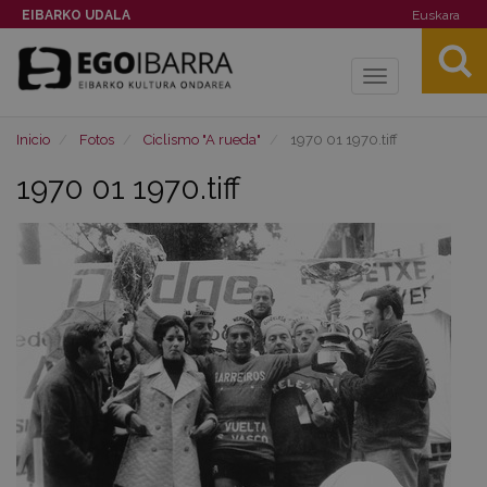
EIBARKO UDALA
Euskara
Toggle
navigation
Inicio
Fotos
Ciclismo "A rueda"
1970 01 1970.tiff
1970 01 1970.tiff