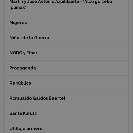
Martin y Jose Antonio Azpilikueta - "Atzo goizeko
ipuinak"
Mujeres
Niños de la Guerra
NODO y Eibar
Propaganda
República
Romualdo Galdos Baertel
Santa Kurutz
Utillaje armero