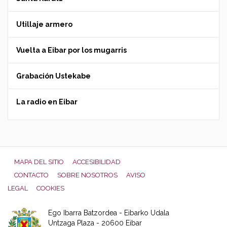
Utillaje armero
Vuelta a Eibar por los mugarris
Grabación Ustekabe
La radio en Eibar
MAPA DEL SITIO
ACCESIBILIDAD
CONTACTO
SOBRE NOSOTROS
AVISO
LEGAL
COOKIES
Ego Ibarra Batzordea - Eibarko Udala
Untzaga Plaza - 20600 Eibar