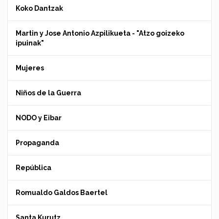
Koko Dantzak
Martin y Jose Antonio Azpilikueta - "Atzo goizeko
ipuinak"
Mujeres
Niños de la Guerra
NODO y Eibar
Propaganda
República
Romualdo Galdos Baertel
Santa Kurutz