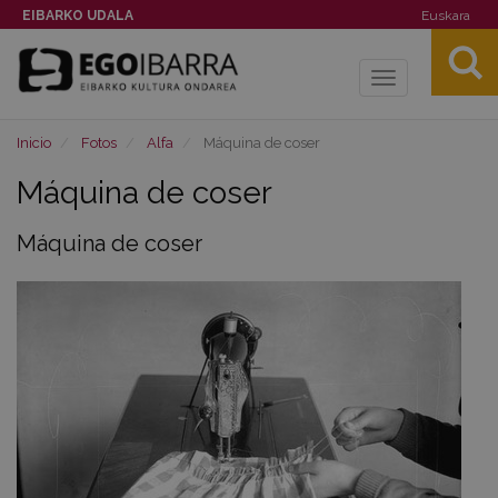
EIBARKO UDALA
Euskara
Toggle
navigation
Inicio
Fotos
Alfa
Máquina de coser
Máquina de coser
Máquina de coser