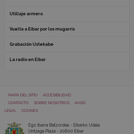
Utillaje armero
Vuelta a Eibar por los mugarris
Grabación Ustekabe
La radio en Eibar
MAPA DEL SITIO
ACCESIBILIDAD
CONTACTO
SOBRE NOSOTROS
AVISO
LEGAL
COOKIES
Ego Ibarra Batzordea - Eibarko Udala
Untzaga Plaza - 20600 Eibar