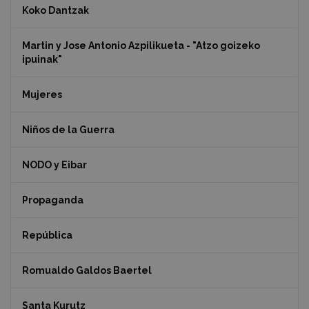
Koko Dantzak
Martin y Jose Antonio Azpilikueta - "Atzo goizeko
ipuinak"
Mujeres
Niños de la Guerra
NODO y Eibar
Propaganda
República
Romualdo Galdos Baertel
Santa Kurutz