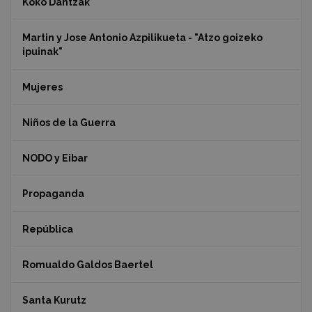
Koko Dantzak
Martin y Jose Antonio Azpilikueta - "Atzo goizeko
ipuinak"
Mujeres
Niños de la Guerra
NODO y Eibar
Propaganda
República
Romualdo Galdos Baertel
Santa Kurutz