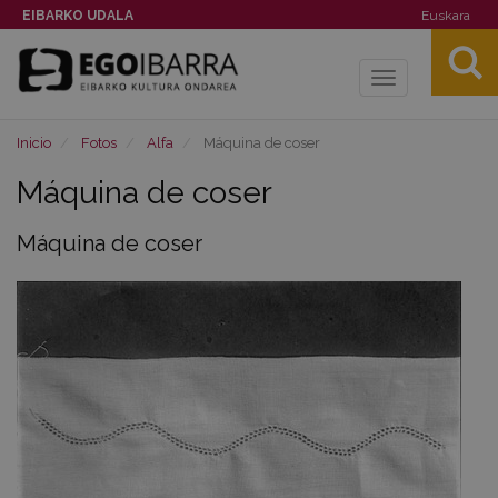
EIBARKO UDALA
Euskara
Toggle
navigation
Inicio
Fotos
Alfa
Máquina de coser
Máquina de coser
Máquina de coser