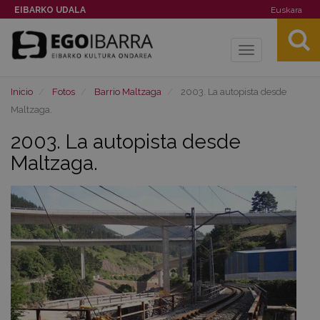
EIBARKO UDALA
Euskara
Toggle
navigation
Inicio
Fotos
Barrio Maltzaga
2003. La autopista desde
Maltzaga.
2003. La autopista desde
Maltzaga.