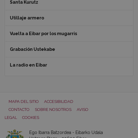
Santa Kurutz
Utillaje armero
Vuelta a Eibar por los mugarris
Grabación Ustekabe
La radio en Eibar
MAPA DEL SITIO
ACCESIBILIDAD
CONTACTO
SOBRE NOSOTROS
AVISO
LEGAL
COOKIES
Ego Ibarra Batzordea - Eibarko Udala