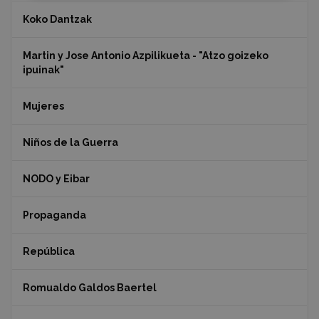
Koko Dantzak
Martin y Jose Antonio Azpilikueta - "Atzo goizeko
ipuinak"
Mujeres
Niños de la Guerra
NODO y Eibar
Propaganda
República
Romualdo Galdos Baertel