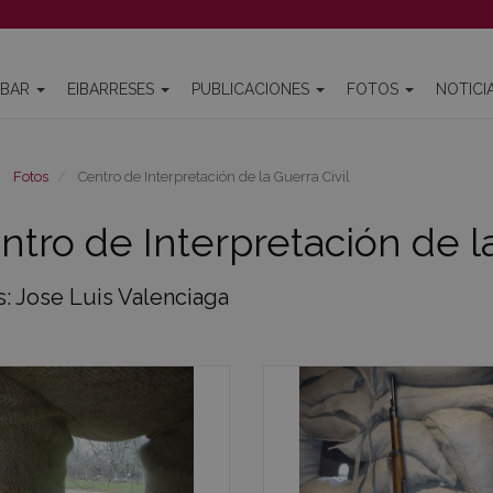
IBAR
EIBARRESES
PUBLICACIONES
FOTOS
NOTICI
Fotos
Centro de Interpretación de la Guerra Civil
ntro de Interpretación de la
s: Jose Luis Valenciaga