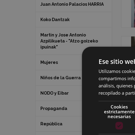
Juan Antonio Palacios HARRIA
Koko Dantzak
Martin y Jose Antonio
Azpilikueta - "Atzo goizeko
ipuinak"
Ese sitio we
Mujeres
Utilizamos cookie
compartimos infor
Niños de la Guerra
análisis, quiene
recopilado a parti
NODO y Eibar
Cookies
Propaganda
estrictamente
necesarias
República