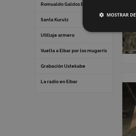
Romualdo Galdos Baertel
MOSTRAR DE
Santa Kurutz
Utillaje armero
Vuelta a Eibar por los mugarris
Grabación Ustekabe
La radio en Eibar