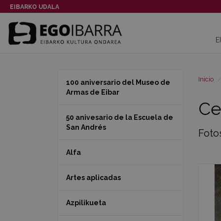
EIBARKO UDALA
E
Inicio
100 aniversario del Museo de
Armas de Eibar
Ce
50 anivesario de la Escuela de
San Andrés
Foto
Alfa
Artes aplicadas
Azpilikueta