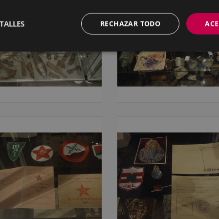
TALLES
RECHAZAR TODO
ACE