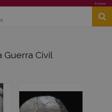
Euskara
AS
 Guerra Civil