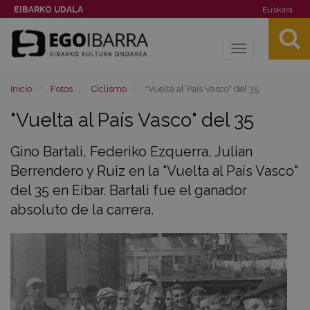
EIBARKO UDALA
Euskara
Toggle
navigation
Inicio
Fotos
Ciclismo
"Vuelta al País Vasco" del 35
"Vuelta al País Vasco" del 35
Gino Bartali, Federiko Ezquerra, Julian
Berrendero y Ruiz en la "Vuelta al País Vasco"
del 35 en Eibar. Bartali fue el ganador
absoluto de la carrera.