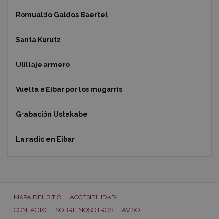
Romualdo Galdos Baertel
Santa Kurutz
Utillaje armero
Vuelta a Eibar por los mugarris
Grabación Ustekabe
La radio en Eibar
MAPA DEL SITIO
ACCESIBILIDAD
CONTACTO
SOBRE NOSOTROS
AVISO