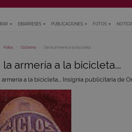
IBAR
EIBARRESES
PUBLICACIONES
FOTOS
NOTICI
Fotos
Ciclismo
De la armería a la bicicleta...
la armería a la bicicleta...
 armería a la bicicleta... Insignia publicitaria de 