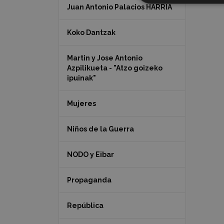
Juan Antonio Palacios HARRIA
Koko Dantzak
Martin y Jose Antonio
Azpilikueta - "Atzo goizeko
ipuinak"
Mujeres
Niños de la Guerra
NODO y Eibar
Propaganda
República