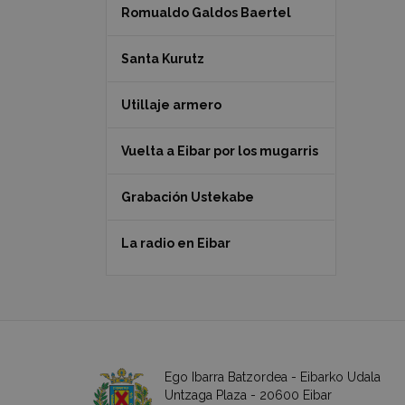
Romualdo Galdos Baertel
Santa Kurutz
Utillaje armero
Vuelta a Eibar por los mugarris
Grabación Ustekabe
La radio en Eibar
Ego Ibarra Batzordea - Eibarko Udala
Untzaga Plaza - 20600 Eibar