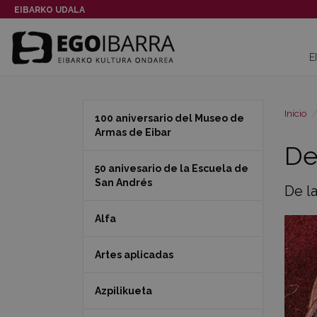
EIBARKO UDALA
E
Inicio
100 aniversario del Museo de
Armas de Eibar
De 
50 anivesario de la Escuela de
San Andrés
De la
Alfa
Artes aplicadas
Azpilikueta