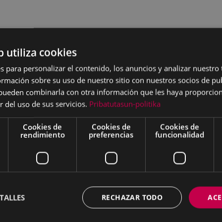
b utiliza cookies
s para personalizar el contenido, los anuncios y analizar nuestro
mación sobre su uso de nuestro sitio con nuestros socios de pub
s pueden combinarla con otra información que les haya proporci
r del uso de sus servicios.
Pribatutasun-politika
Cookies de
Cookies de
Cookies de
rendimiento
preferencias
funcionalidad
TALLES
RECHAZAR TODO
ACE