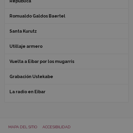
República
Romualdo Galdos Baertel
Santa Kurutz
Utillaje armero
Vuelta a Eibar por los mugarris
Grabación Ustekabe
La radio en Eibar
MAPA DEL SITIO
ACCESIBILIDAD