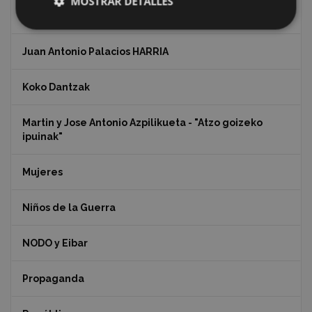
MOSTRAR DETALLES
Indalecio Ojanguren Diputación de Gipuzkoa
Juan Antonio Palacios HARRIA
Koko Dantzak
Martin y Jose Antonio Azpilikueta - "Atzo goizeko
ipuinak"
Mujeres
Niños de la Guerra
NODO y Eibar
Propaganda