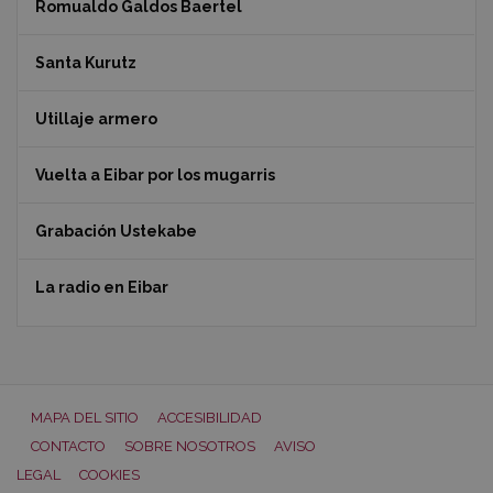
Romualdo Galdos Baertel
Santa Kurutz
Utillaje armero
Vuelta a Eibar por los mugarris
Grabación Ustekabe
La radio en Eibar
MAPA DEL SITIO
ACCESIBILIDAD
CONTACTO
SOBRE NOSOTROS
AVISO
LEGAL
COOKIES