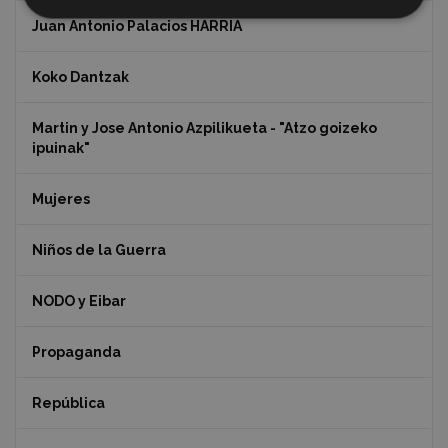
Juan Antonio Palacios HARRIA
Koko Dantzak
Martin y Jose Antonio Azpilikueta - "Atzo goizeko
ipuinak"
Mujeres
Niños de la Guerra
NODO y Eibar
Propaganda
República