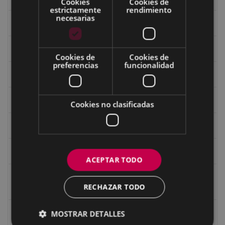
Cookies
Cookies de
estrictamente
rendimiento
necesarias
Fondo Bolumburu
Fondo Carlos Narbaiza
Cookies de
Cookies de
preferencias
funcionalidad
Guerra
Historia
Cookies no clasificadas
Iglesia de Azitain
Ignacio Zuloaga (1870-2020)
ACEPTAR TODO
Ignacio Zuloaga, cuadros del autor en las tiendas de
RECHAZAR TODO
Eibar (2020)
Indalecio Ojanguren Diputación de Gipuzkoa
MOSTRAR DETALLES