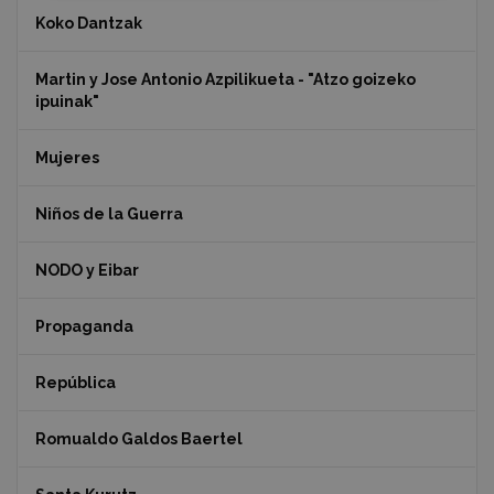
Koko Dantzak
Martin y Jose Antonio Azpilikueta - "Atzo goizeko
ipuinak"
Mujeres
Niños de la Guerra
NODO y Eibar
Propaganda
República
Romualdo Galdos Baertel