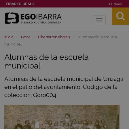
EIBARKO UDALA
Euskara
Toggle
navigation
Inicio
Fotos
Eibartarren ahotan
Alumnas de la escuela
municipal
Alumnas de la escuela
municipal
Alumnas de la escuela municipal de Unzaga
en el patio del ayuntamiento. Código de la
colección: Goro004.