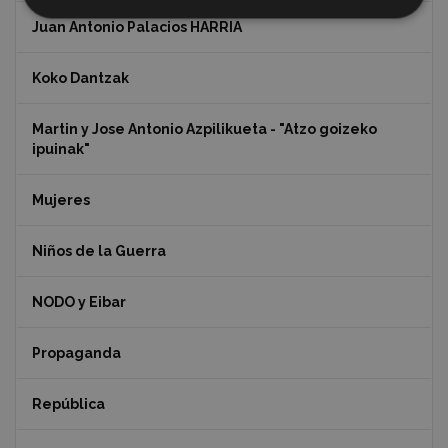
Juan Antonio Palacios HARRIA
Koko Dantzak
Martin y Jose Antonio Azpilikueta - "Atzo goizeko
ipuinak"
Mujeres
Niños de la Guerra
NODO y Eibar
Propaganda
República