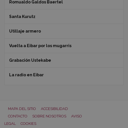
Romualdo Galdos Baertel
Santa Kurutz
Utillaje armero
Vuelta a Eibar por los mugarris
Grabación Ustekabe
La radio en Eibar
MAPA DEL SITIO
ACCESIBILIDAD
CONTACTO
SOBRE NOSOTROS
AVISO
LEGAL
COOKIES