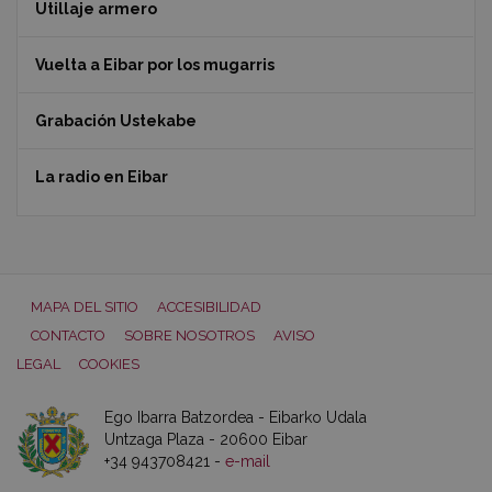
Utillaje armero
Vuelta a Eibar por los mugarris
Grabación Ustekabe
La radio en Eibar
MAPA DEL SITIO
ACCESIBILIDAD
CONTACTO
SOBRE NOSOTROS
AVISO
LEGAL
COOKIES
Ego Ibarra Batzordea - Eibarko Udala
Untzaga Plaza - 20600 Eibar
+34 943708421 -
e-mail