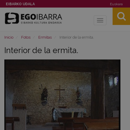
EIBARKO UDALA
Euskara
Toggle
navigation
Inicio
Fotos
Ermitas
Interior de la ermita.
Interior de la ermita.