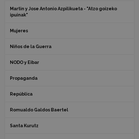
Martin y Jose Antonio Azpilikueta - "Atzo goizeko
ipuinak"
Mujeres
Niños de la Guerra
NODO y Eibar
Propaganda
República
Romualdo Galdos Baertel
Santa Kurutz