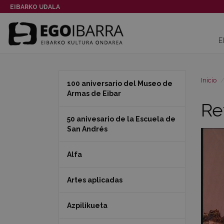
EIBARKO UDALA
E
Inicio
100 aniversario del Museo de
Armas de Eibar
Re
50 anivesario de la Escuela de
San Andrés
Alfa
Artes aplicadas
Azpilikueta