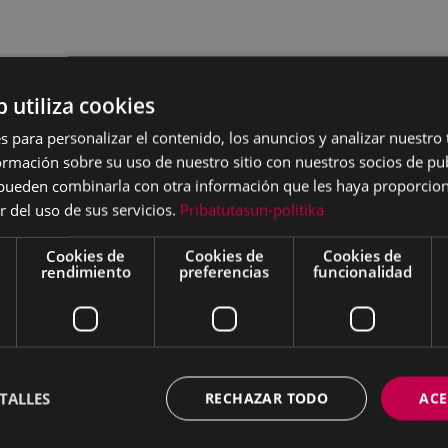
b utiliza cookies
s para personalizar el contenido, los anuncios y analizar nuestro
mación sobre su uso de nuestro sitio con nuestros socios de pub
s pueden combinarla con otra información que les haya proporci
r del uso de sus servicios.
Pribatutasun-politika
Cookies de
Cookies de
Cookies de
rendimiento
preferencias
funcionalidad
TALLES
RECHAZAR TODO
ACE