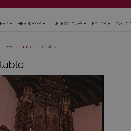
IBAR
EIBARRESES
PUBLICACIONES
FOTOS
NOTICI
Fotos
Ermitas
Retablo
tablo