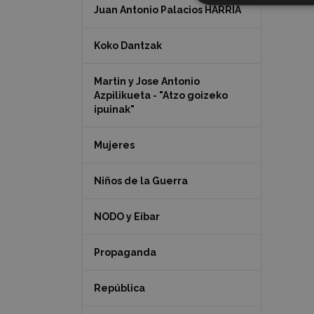
Juan Antonio Palacios HARRIA
Koko Dantzak
Martin y Jose Antonio
Azpilikueta - "Atzo goizeko
ipuinak"
Mujeres
Niños de la Guerra
NODO y Eibar
Propaganda
República