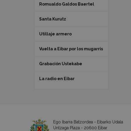
Romualdo Galdos Baertel
Santa Kurutz
Utillaje armero
Vuelta a Eibar por los mugarris
Grabación Ustekabe
La radio en Eibar
Ego Ibarra Batzordea - Eibarko Udala
Untzaga Plaza - 20600 Eibar