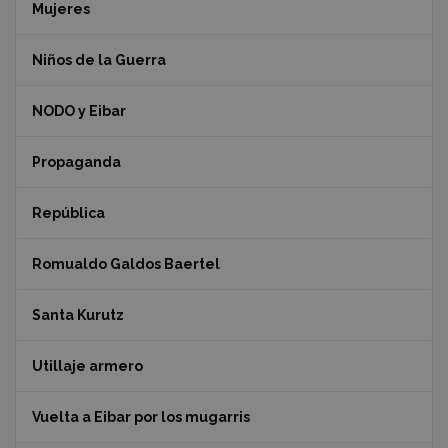
Mujeres
Niños de la Guerra
NODO y Eibar
Propaganda
República
Romualdo Galdos Baertel
Santa Kurutz
Utillaje armero
Vuelta a Eibar por los mugarris