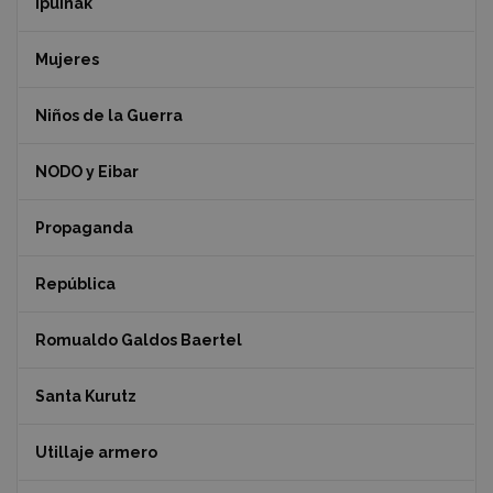
ipuinak"
Mujeres
Niños de la Guerra
NODO y Eibar
Propaganda
República
Romualdo Galdos Baertel
Santa Kurutz
Utillaje armero