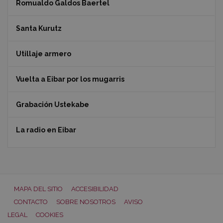
Romualdo Galdos Baertel
Santa Kurutz
Utillaje armero
Vuelta a Eibar por los mugarris
Grabación Ustekabe
La radio en Eibar
MAPA DEL SITIO
ACCESIBILIDAD
CONTACTO
SOBRE NOSOTROS
AVISO
LEGAL
COOKIES