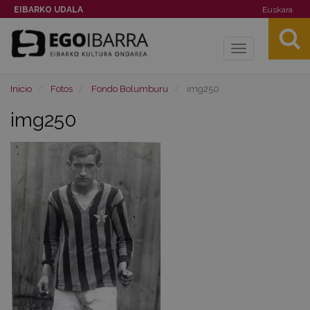
EIBARKO UDALA
Euskara
Toggle
navigation
Inicio
Fotos
Fondo Bolumburu
img250
img250