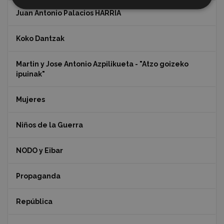
Juan Antonio Palacios HARRIA
Koko Dantzak
Martin y Jose Antonio Azpilikueta - "Atzo goizeko
ipuinak"
Mujeres
Niños de la Guerra
NODO y Eibar
Propaganda
República