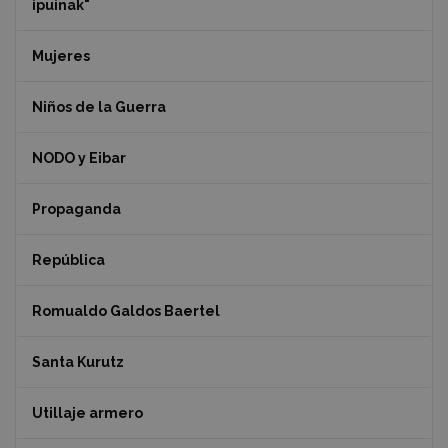
ipuinak"
Mujeres
Niños de la Guerra
NODO y Eibar
Propaganda
República
Romualdo Galdos Baertel
Santa Kurutz
Utillaje armero