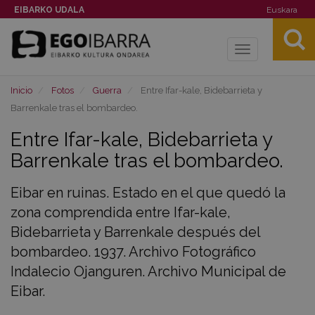
EIBARKO UDALA
Euskara
Toggle
navigation
Inicio
Fotos
Guerra
Entre Ifar-kale, Bidebarrieta y
Barrenkale tras el bombardeo.
Entre Ifar-kale, Bidebarrieta y
Barrenkale tras el bombardeo.
Eibar en ruinas. Estado en el que quedó la
zona comprendida entre Ifar-kale,
Bidebarrieta y Barrenkale después del
bombardeo. 1937. Archivo Fotográfico
Indalecio Ojanguren. Archivo Municipal de
Eibar.