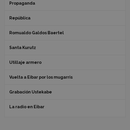
Propaganda
República
Romualdo Galdos Baertel
Santa Kurutz
Utillaje armero
Vuelta a Eibar por los mugarris
Grabación Ustekabe
La radio en Eibar