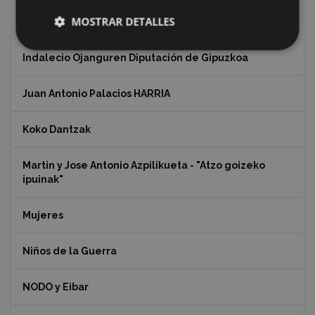
Ignacio Zuloaga, cuadros del autor en las tiendas de
MOSTRAR DETALLES
Eibar (2020)
Indalecio Ojanguren Diputación de Gipuzkoa
Juan Antonio Palacios HARRIA
Koko Dantzak
Martin y Jose Antonio Azpilikueta - "Atzo goizeko
ipuinak"
Mujeres
Niños de la Guerra
NODO y Eibar