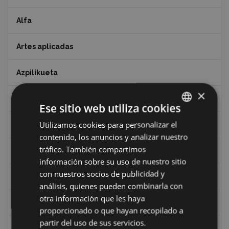
Alfa
Artes aplicadas
Azpilikueta
×
Barrio Maltzaga
Ese sitio web utiliza cookies
Utilizamos cookies para personalizar el
BASQUE
Centro de Interpretación de la Guerra Civil
contenido, los anuncios y analizar nuestro
SPANISH
tráfico. También compartimos
Ciclismo
información sobre su uso de nuestro sitio
con nuestros socios de publicidad y
Ciclismo "A rueda"
análisis, quienes pueden combinarla con
otra información que les haya
Dibujos de Julen Zabaleta
proporcionado o que hayan recopilado a
partir del uso de sus servicios.