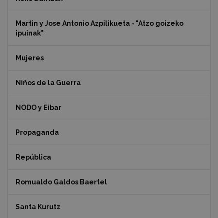
Martin y Jose Antonio Azpilikueta - "Atzo goizeko
ipuinak"
Mujeres
Niños de la Guerra
NODO y Eibar
Propaganda
República
Romualdo Galdos Baertel
Santa Kurutz