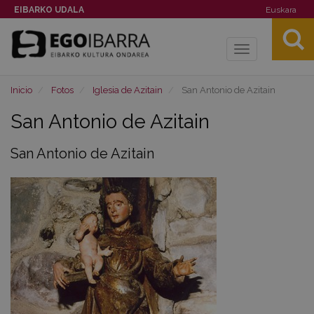
EIBARKO UDALA
Euskara
Toggle
navigation
Inicio
Fotos
Iglesia de Azitain
San Antonio de Azitain
San Antonio de Azitain
San Antonio de Azitain