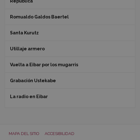
República
Romualdo Galdos Baertel
Santa Kurutz
Utillaje armero
Vuelta a Eibar por los mugarris
Grabación Ustekabe
La radio en Eibar
MAPA DEL SITIO
ACCESIBILIDAD