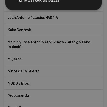
MOSTRAR DETALLES
Indalecio Ojanguren Diputación de Gipuzkoa
Juan Antonio Palacios HARRIA
Koko Dantzak
Martin y Jose Antonio Azpilikueta - "Atzo goizeko
ipuinak"
Mujeres
Niños de la Guerra
NODO y Eibar
Propaganda