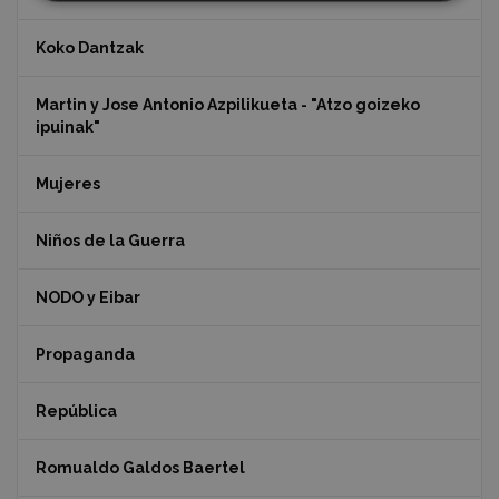
Koko Dantzak
Martin y Jose Antonio Azpilikueta - "Atzo goizeko
ipuinak"
Mujeres
Niños de la Guerra
NODO y Eibar
Propaganda
República
Romualdo Galdos Baertel