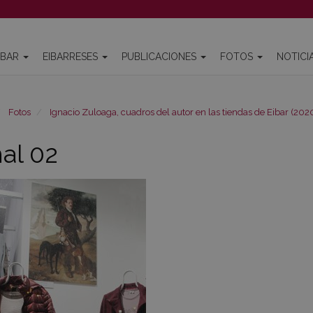
IBAR
EIBARRESES
PUBLICACIONES
FOTOS
NOTICI
Fotos
Ignacio Zuloaga, cuadros del autor en las tiendas de Eibar (202
hal 02