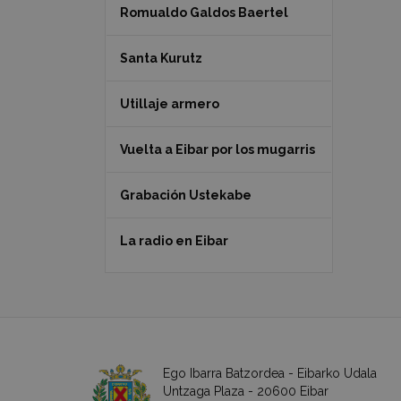
Romualdo Galdos Baertel
Santa Kurutz
Utillaje armero
Vuelta a Eibar por los mugarris
Grabación Ustekabe
La radio en Eibar
Ego Ibarra Batzordea - Eibarko Udala
Untzaga Plaza - 20600 Eibar