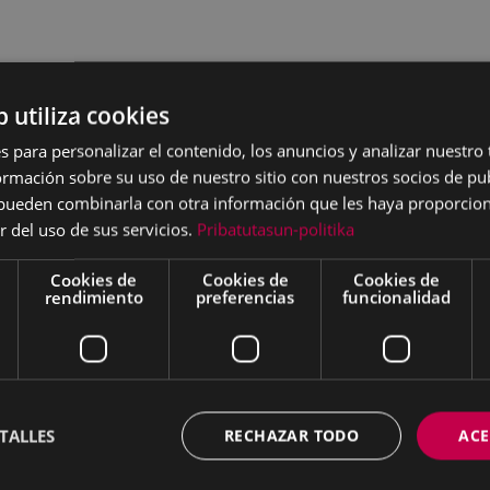
b utiliza cookies
s para personalizar el contenido, los anuncios y analizar nuestro
mación sobre su uso de nuestro sitio con nuestros socios de pub
s pueden combinarla con otra información que les haya proporci
r del uso de sus servicios.
Pribatutasun-politika
Cookies de
Cookies de
Cookies de
rendimiento
preferencias
funcionalidad
TALLES
RECHAZAR TODO
ACE