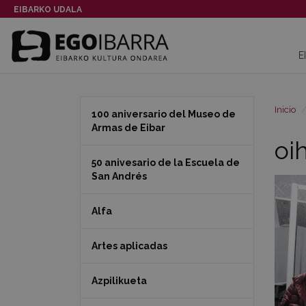
EIBARKO UDALA
E
Inicio
100 aniversario del Museo de
Armas de Eibar
oi
50 anivesario de la Escuela de
San Andrés
Alfa
Artes aplicadas
Azpilikueta