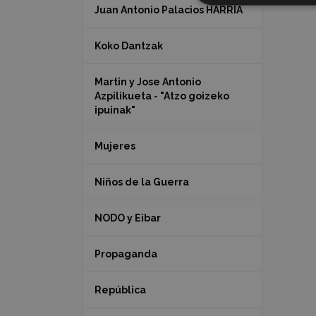
Juan Antonio Palacios HARRIA
Koko Dantzak
Martin y Jose Antonio
Azpilikueta - "Atzo goizeko
ipuinak"
Mujeres
Niños de la Guerra
NODO y Eibar
Propaganda
República