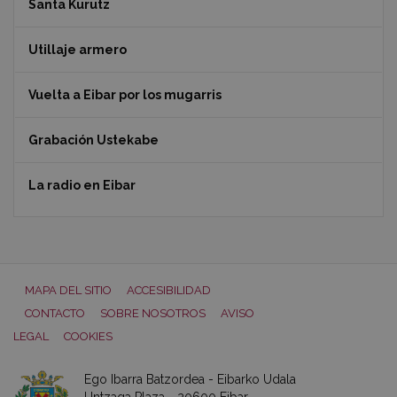
Santa Kurutz
Utillaje armero
Vuelta a Eibar por los mugarris
Grabación Ustekabe
La radio en Eibar
MAPA DEL SITIO
ACCESIBILIDAD
CONTACTO
SOBRE NOSOTROS
AVISO
LEGAL
COOKIES
Ego Ibarra Batzordea - Eibarko Udala