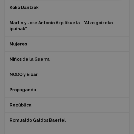
Koko Dantzak
Martin y Jose Antonio Azpilikueta - "Atzo goizeko
ipuinak"
Mujeres
Niños de la Guerra
NODO y Eibar
Propaganda
República
Romualdo Galdos Baertel