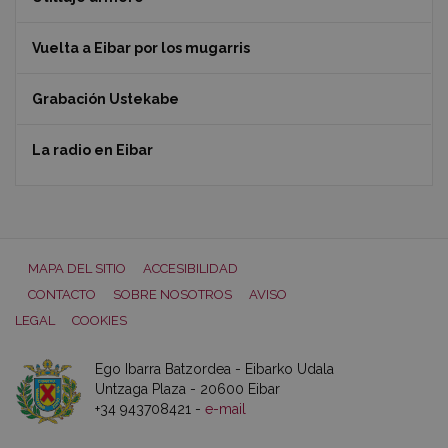
Vuelta a Eibar por los mugarris
Grabación Ustekabe
La radio en Eibar
MAPA DEL SITIO
ACCESIBILIDAD
CONTACTO
SOBRE NOSOTROS
AVISO
LEGAL
COOKIES
Ego Ibarra Batzordea - Eibarko Udala
Untzaga Plaza - 20600 Eibar
+34 943708421 -
e-mail