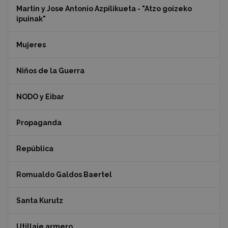
Martin y Jose Antonio Azpilikueta - "Atzo goizeko
ipuinak"
Mujeres
Niños de la Guerra
NODO y Eibar
Propaganda
República
Romualdo Galdos Baertel
Santa Kurutz
Utillaje armero