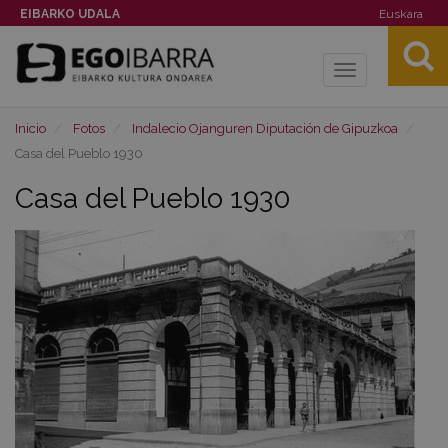
EIBARKO UDALA
Euskara
Toggle
navigation
Inicio
Fotos
Indalecio Ojanguren Diputación de Gipuzkoa
Casa del Pueblo 1930
Casa del Pueblo 1930