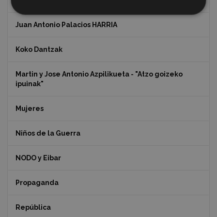
Indalecio Ojanguren Diputación de Gipuzkoa
Juan Antonio Palacios HARRIA
Koko Dantzak
Martin y Jose Antonio Azpilikueta - "Atzo goizeko
ipuinak"
Mujeres
Niños de la Guerra
NODO y Eibar
Propaganda
República