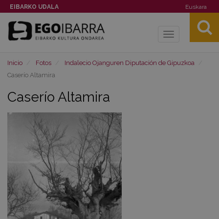
EIBARKO UDALA
Euskara
Toggle
navigation
Inicio
Fotos
Indalecio Ojanguren Diputación de Gipuzkoa
Caserío Altamira
Caserío Altamira