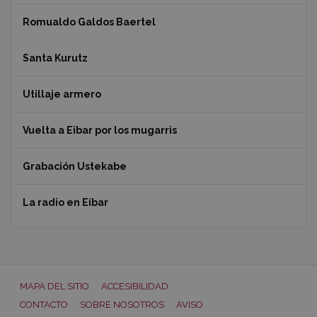
Romualdo Galdos Baertel
Santa Kurutz
Utillaje armero
Vuelta a Eibar por los mugarris
Grabación Ustekabe
La radio en Eibar
MAPA DEL SITIO
ACCESIBILIDAD
CONTACTO
SOBRE NOSOTROS
AVISO