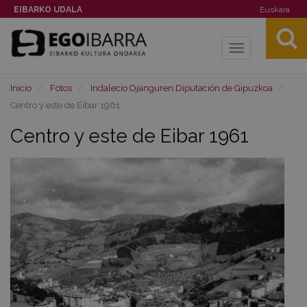
EIBARKO UDALA
Euskara
Toggle
navigation
Inicio
Fotos
Indalecio Ojanguren Diputación de Gipuzkoa
Centro y este de Eibar 1961
Centro y este de Eibar 1961