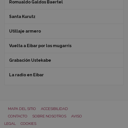
Romualdo Galdos Baertel
Santa Kurutz
Utillaje armero
Vuelta a Eibar por los mugarris
Grabación Ustekabe
La radio en Eibar
MAPA DEL SITIO
ACCESIBILIDAD
CONTACTO
SOBRE NOSOTROS
AVISO
LEGAL
COOKIES