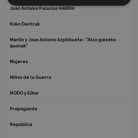
Juan Antonio Palacios HARRIA
Koko Dantzak
Martin y Jose Antonio Azpilikueta - "Atzo goizeko
ipuinak"
Mujeres
Niños de la Guerra
NODO y Eibar
Propaganda
República