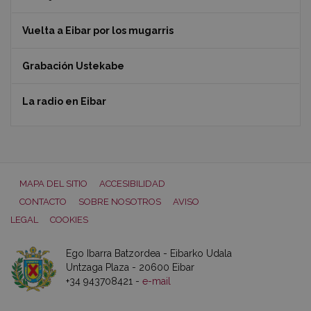
Vuelta a Eibar por los mugarris
Grabación Ustekabe
La radio en Eibar
MAPA DEL SITIO
ACCESIBILIDAD
CONTACTO
SOBRE NOSOTROS
AVISO
LEGAL
COOKIES
Ego Ibarra Batzordea - Eibarko Udala
Untzaga Plaza - 20600 Eibar
+34 943708421 -
e-mail