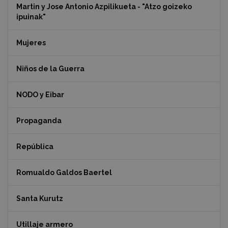
Martin y Jose Antonio Azpilikueta - "Atzo goizeko
ipuinak"
Mujeres
Niños de la Guerra
NODO y Eibar
Propaganda
República
Romualdo Galdos Baertel
Santa Kurutz
Utillaje armero