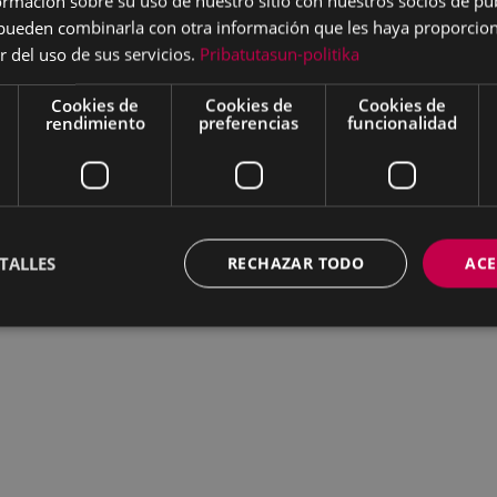
mación sobre su uso de nuestro sitio con nuestros socios de pub
s pueden combinarla con otra información que les haya proporci
r del uso de sus servicios.
Pribatutasun-politika
Cookies de
Cookies de
Cookies de
rendimiento
preferencias
funcionalidad
TALLES
RECHAZAR TODO
ACE