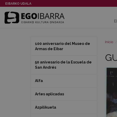
EIBARKO UDALA
E
Inicio
100 aniversario del Museo de
Armas de Eibar
GU
50 anivesario de la Escuela de
San Andrés
Alfa
Artes aplicadas
Azpilikueta