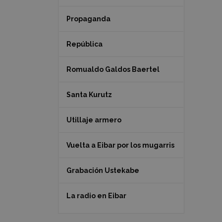
Propaganda
República
Romualdo Galdos Baertel
Santa Kurutz
Utillaje armero
Vuelta a Eibar por los mugarris
Grabación Ustekabe
La radio en Eibar