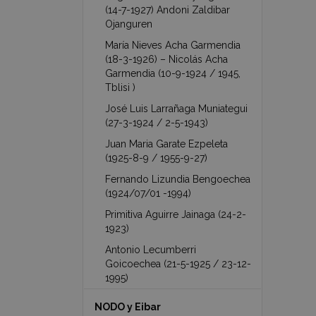
(14-7-1927) Andoni Zaldibar
Ojanguren
María Nieves Acha Garmendia
(18-3-1926) – Nicolás Acha
Garmendia (10-9-1924 / 1945,
Tblisi )
José Luis Larrañaga Muniategui
(27-3-1924 / 2-5-1943)
Juan Maria Garate Ezpeleta
(1925-8-9 / 1955-9-27)
Fernando Lizundia Bengoechea
(1924/07/01 -1994)
Primitiva Aguirre Jainaga (24-2-
1923)
Antonio Lecumberri
Goicoechea (21-5-1925 / 23-12-
1995)
NODO y Eibar