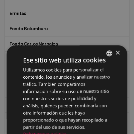
Ermitas
Fondo Bolumburu
Fondo Carlos Narbaiza
×
Ese sitio web utiliza cookies
Guerra
Utilizamos cookies para personalizar el
BASQUE
Historia
contenido, los anuncios y analizar nuestro
SPANISH
tráfico. También compartimos
Iglesia de Azitain
información sobre su uso de nuestro sitio
con nuestros socios de publicidad y
análisis, quienes pueden combinarla con
Ignacio Zuloaga (1870-2020)
otra información que les haya
proporcionado o que hayan recopilado a
Ignacio Zuloaga, cuadros del autor en las tiendas de
Eibar (2020)
partir del uso de sus servicios.