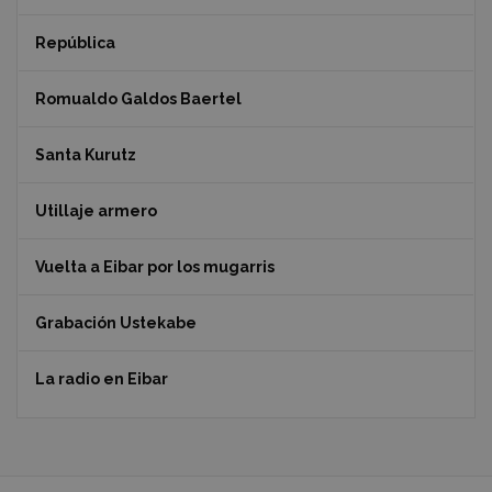
República
Romualdo Galdos Baertel
Santa Kurutz
Utillaje armero
Vuelta a Eibar por los mugarris
Grabación Ustekabe
La radio en Eibar