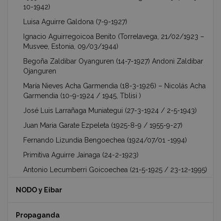
10-1942)
Luisa Aguirre Galdona (7-9-1927)
Ignacio Aguirregoicoa Benito (Torrelavega, 21/02/1923 –
Musvee, Estonia, 09/03/1944)
Begoña Zaldibar Oyanguren (14-7-1927) Andoni Zaldibar
Ojanguren
María Nieves Acha Garmendia (18-3-1926) – Nicolás Acha
Garmendia (10-9-1924 / 1945, Tblisi )
José Luis Larrañaga Muniategui (27-3-1924 / 2-5-1943)
Juan Maria Garate Ezpeleta (1925-8-9 / 1955-9-27)
Fernando Lizundia Bengoechea (1924/07/01 -1994)
Primitiva Aguirre Jainaga (24-2-1923)
Antonio Lecumberri Goicoechea (21-5-1925 / 23-12-1995)
NODO y Eibar
Propaganda