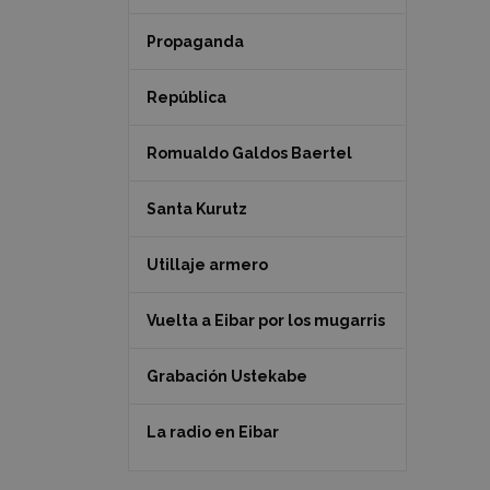
Propaganda
República
Romualdo Galdos Baertel
Santa Kurutz
Utillaje armero
Vuelta a Eibar por los mugarris
Grabación Ustekabe
La radio en Eibar