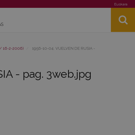
Euskara
AS
 / 16-2-2006)
1956-10-04. VUELVEN DE RUSIA -
A - pag. 3web.jpg