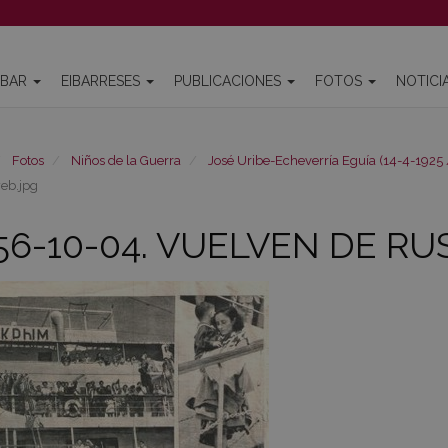
IBAR
EIBARRESES
PUBLICACIONES
FOTOS
NOTICI
Fotos
Niños de la Guerra
José Uribe-Echeverría Eguía (14-4-1925
eb.jpg
56-10-04. VUELVEN DE RUSI