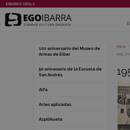
EIBARKO UDALA
E
Inicio
100 aniversario del Museo de
pag. 3w
Armas de Eibar
19
50 anivesario de la Escuela de
San Andrés
Alfa
Artes aplicadas
Azpilikueta