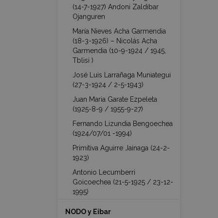
(14-7-1927) Andoni Zaldibar
Ojanguren
María Nieves Acha Garmendia
(18-3-1926) – Nicolás Acha
Garmendia (10-9-1924 / 1945,
Tblisi )
José Luis Larrañaga Muniategui
(27-3-1924 / 2-5-1943)
Juan Maria Garate Ezpeleta
(1925-8-9 / 1955-9-27)
Fernando Lizundia Bengoechea
(1924/07/01 -1994)
Primitiva Aguirre Jainaga (24-2-
1923)
Antonio Lecumberri
Goicoechea (21-5-1925 / 23-12-
1995)
NODO y Eibar