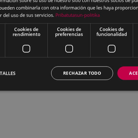
mación sobre su uso de nuestro sitio con nuestros socios de pub
s pueden combinarla con otra información que les haya proporci
r del uso de sus servicios.
Pribatutasun-politika
Cookies de
Cookies de
Cookies de
rendimiento
preferencias
funcionalidad
TALLES
RECHAZAR TODO
ACE